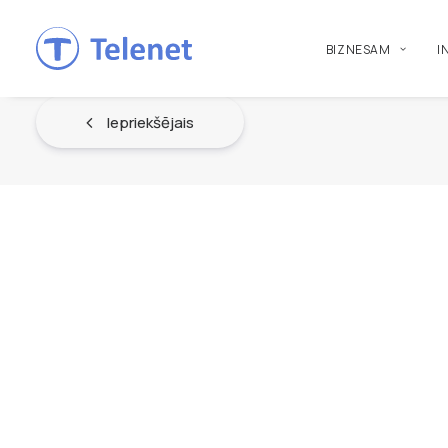
BIZNESAM
I
Iepriekšējais