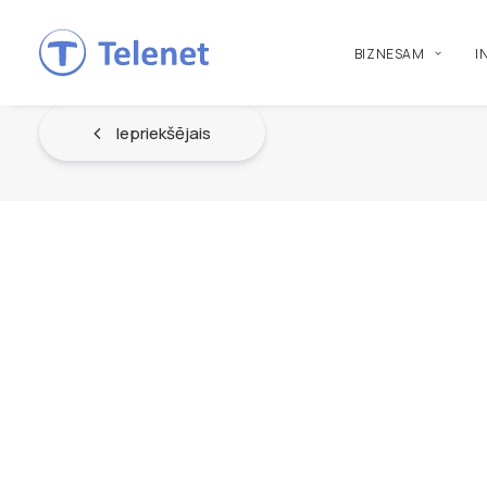
BIZNESAM
I
Iepriekšējais