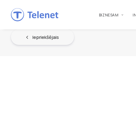
BIZNESAM
I
Iepriekšējais