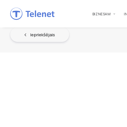
BIZNESAM
I
Iepriekšējais