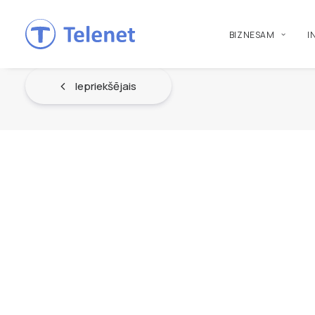
BIZNESAM
I
Iepriekšējais