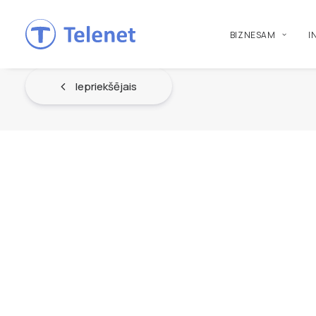
BIZNESAM
I
Iepriekšējais