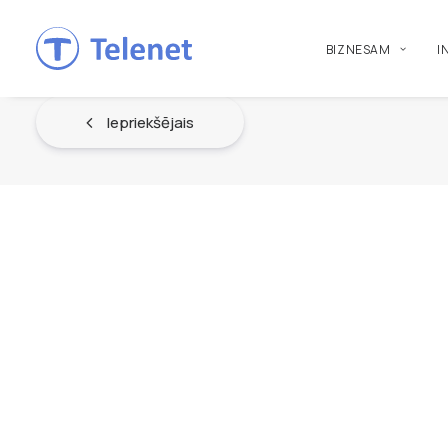
BIZNESAM
I
Iepriekšējais