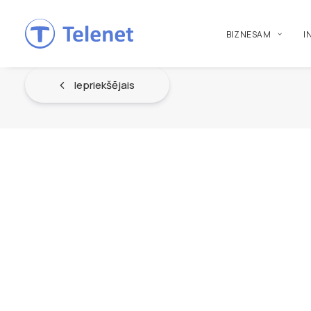
BIZNESAM
I
Iepriekšējais