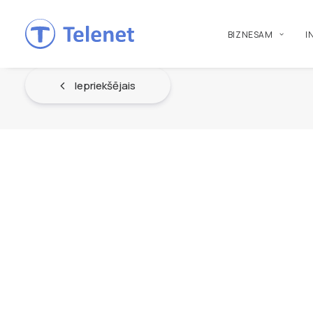
BIZNESAM
I
Iepriekšējais