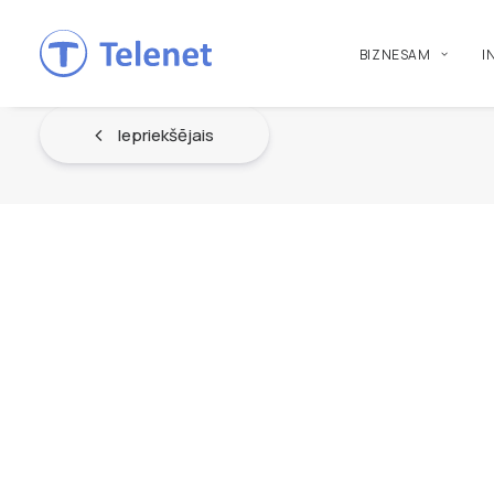
BIZNESAM
I
Iepriekšējais