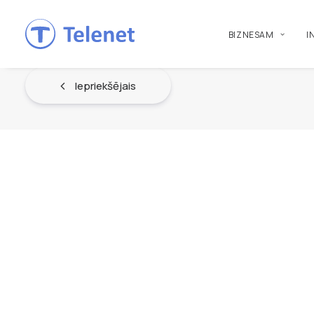
BIZNESAM
I
Iepriekšējais