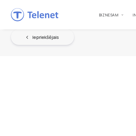
BIZNESAM
I
Iepriekšējais