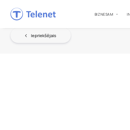
BIZNESAM
I
Iepriekšējais