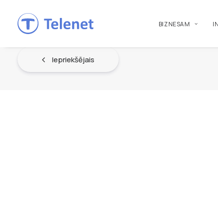
BIZNESAM
I
Iepriekšējais