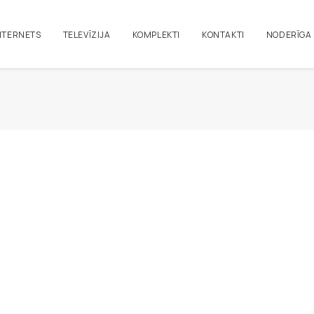
NTERNETS
TELEVĪZIJA
KOMPLEKTI
KONTAKTI
NODERĪGA