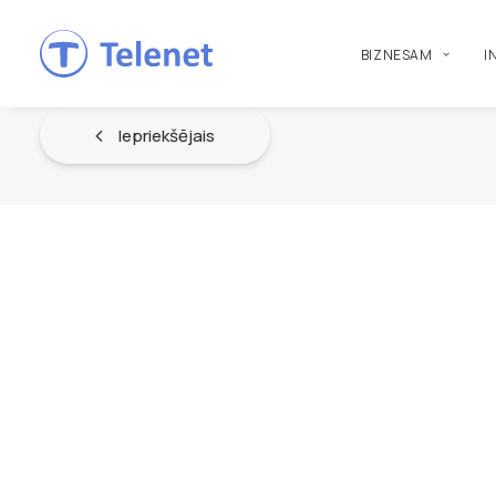
BIZNESAM
I
Iepriekšējais