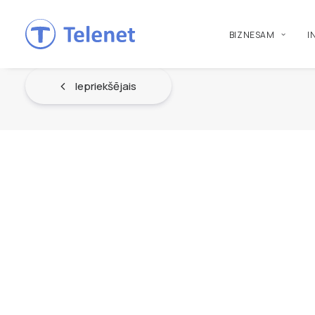
BIZNESAM
I
Iepriekšējais