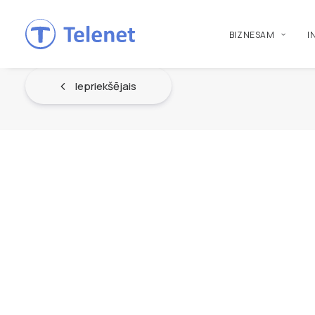
BIZNESAM
I
Iepriekšējais