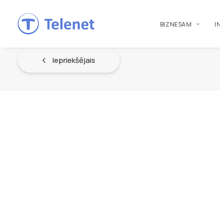
BIZNESAM
I
Iepriekšējais