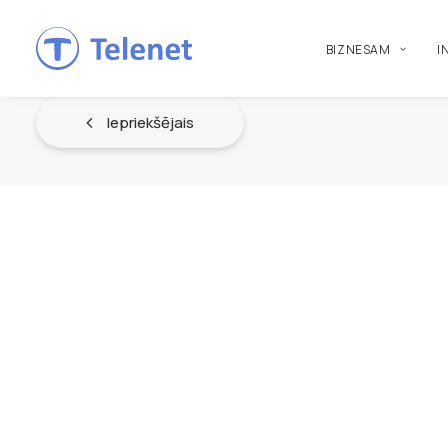
BIZNESAM
I
Iepriekšējais