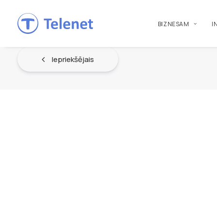
BIZNESAM
I
Iepriekšējais