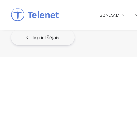
BIZNESAM
I
Iepriekšējais