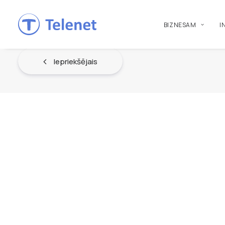
BIZNESAM
I
Iepriekšējais