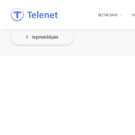
BIZNESAM
I
Iepriekšējais