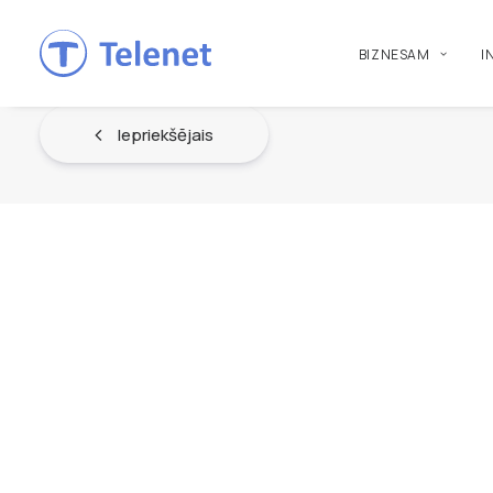
BIZNESAM
I
Iepriekšējais