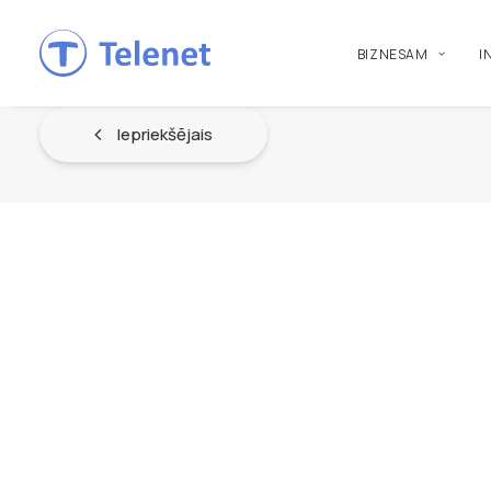
BIZNESAM
I
Iepriekšējais