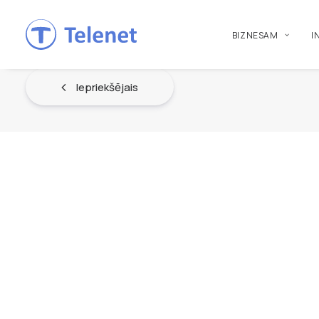
BIZNESAM
I
Iepriekšējais