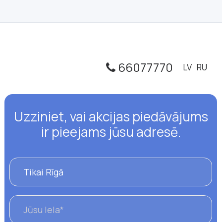
66077770
LV
RU
Uzziniet, vai akcijas piedāvājums
ir pieejams jūsu adresē.