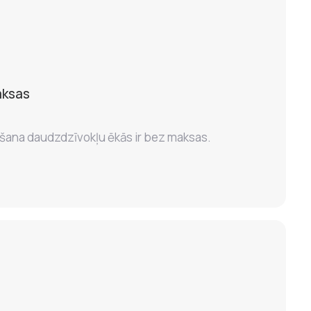
aksas
šana daudzdzīvokļu ēkās ir bez maksas.