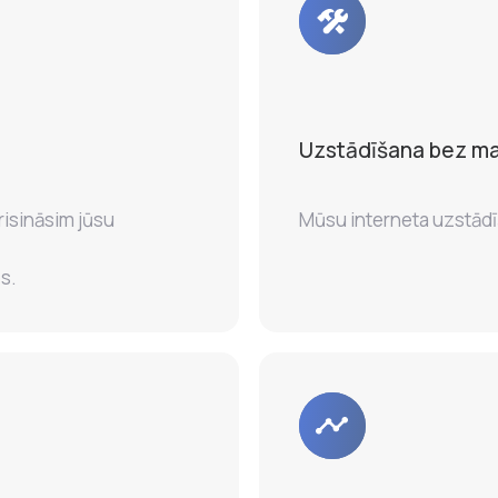
Uzstādīšana bez m
risināsim jūsu
Mūsu interneta uzstādī
s.