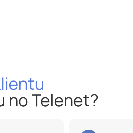
lientu
u no Telenet?