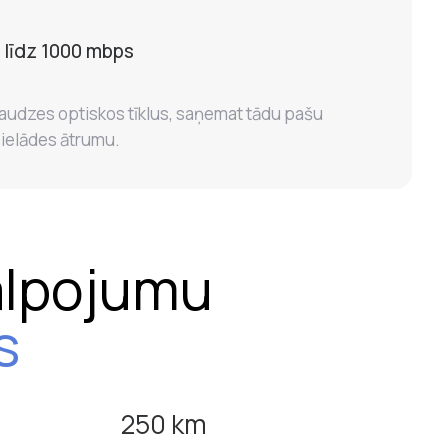
 līdz 1000 mbps
udzes optiskos tīklus, saņemat tādu pašu
ielādes ātrumu.
alpojumu
s
250 km