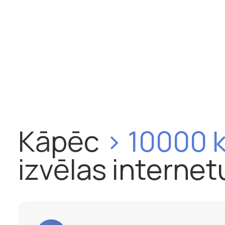
Kāpēc
> 10000 k
izvēlas internet