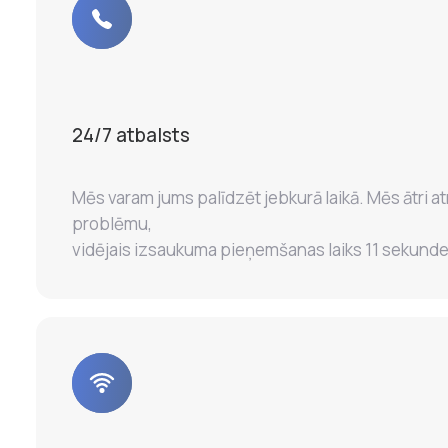
24/7 atbalsts
Mēs varam jums palīdzēt jebkurā laikā. Mēs ātri at
problēmu,
vidējais izsaukuma pieņemšanas laiks 11 sekunde