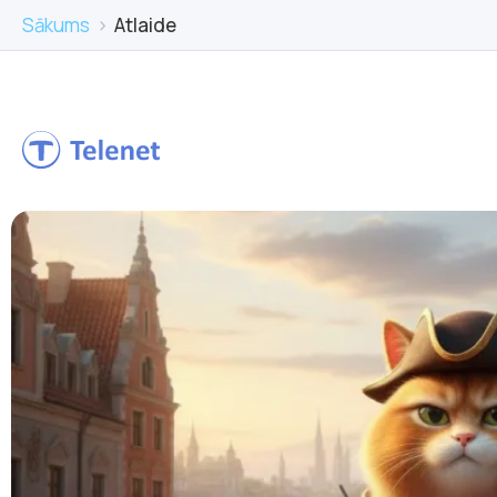
Sākums
›
Atlaide