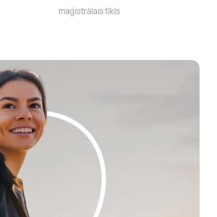
maģistrālais tīkls