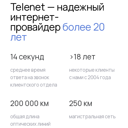
Telenet — надежный
интернет-
провайдер
более 20
лет
14 секунд
>18 лет
среднее время
некоторые клиенты
ответа на звонок
с нами с 2004 года
клиентского отдела
200 000 км
250 км
общая длина
магистральная сеть
оптических линий