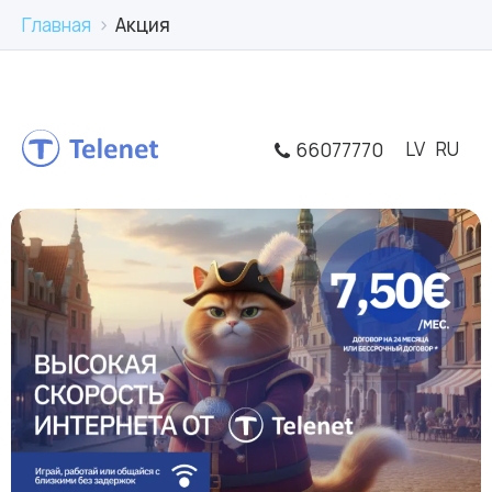
Главная
›
Акция
66077770
LV
RU